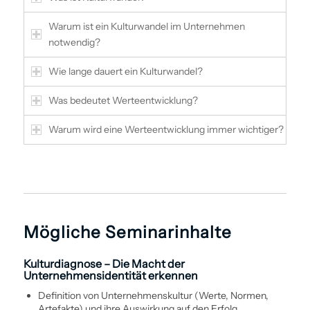
Warum ist ein Kulturwandel im Unternehmen
notwendig?
Wie lange dauert ein Kulturwandel?
Was bedeutet Werte­entwicklung?
Warum wird eine Werte­entwicklung immer wichtiger?
Mögliche Seminarinhalte
Kulturdiagnose – Die Macht der
Unternehmensidentität erkennen
Definition von Unternehmenskultur (Werte, Normen,
Artefakte) und ihre Auswirkung auf den Erfolg