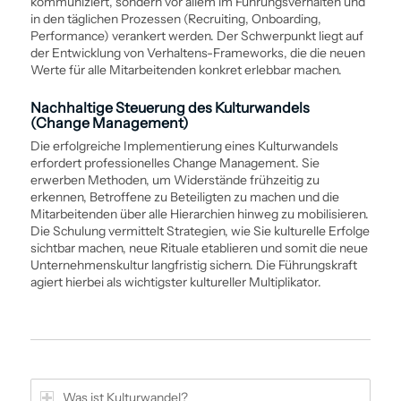
kommuniziert, sondern vor allem im Führungsverhalten und
in den täglichen Prozessen (Recruiting, Onboarding,
Performance) verankert werden. Der Schwerpunkt liegt auf
der Entwicklung von Verhaltens-Frameworks, die die neuen
Werte für alle Mitarbeitenden konkret erlebbar machen.
Nachhaltige Steuerung des Kulturwandels
(Change Management)
Die erfolgreiche Implementierung eines Kulturwandels
erfordert professionelles Change Management. Sie
erwerben Methoden, um Widerstände frühzeitig zu
erkennen, Betroffene zu Beteiligten zu machen und die
Mitarbeitenden über alle Hierarchien hinweg zu mobilisieren.
Die Schulung vermittelt Strategien, wie Sie kulturelle Erfolge
sichtbar machen, neue Rituale etablieren und somit die neue
Unternehmenskultur langfristig sichern. Die Führungs­kraft
agiert hierbei als wichtigster kultureller Multiplikator.
Was ist Kulturwandel?