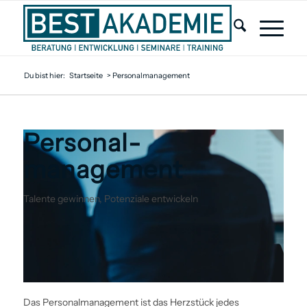
Du bist hier:
Startseite
>
Personalmanagement
Personal­
management
Talente gewinnen, Potenziale entwickeln
Das Personal­management ist das Herzstück jedes