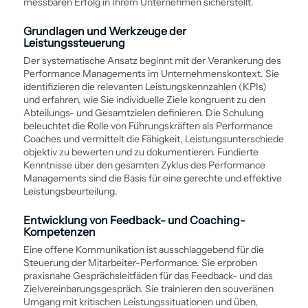
messbaren Erfolg in Ihrem Unternehmen sicherstellt.
Grundlagen und Werkzeuge der
Leistungssteuerung
Der ­systematische Ansatz beginnt mit der Verankerung des
Performance Managements im Unternehmenskontext. Sie
identifizieren die relevanten Leistungskennzahlen (KPIs)
und erfahren, wie Sie individuelle Ziele kongruent zu den
Abteilungs- und Gesamtzielen definieren. Die Schulung
beleuchtet die Rolle von Führungskräften als Performance
Coaches und vermittelt die Fähigkeit, Leistungsunterschiede
objektiv zu bewerten und zu dokumentieren. Fundierte
Kenntnisse über den gesamten Zyklus des Performance
Managements sind die Basis für eine gerechte und effektive
Leistungsbeurteilung.
Entwicklung von Feedback- und Coaching-
Kompetenzen
Eine offene Kommunikation ist ausschlaggebend für die
Steuerung der Mitarbeiter-Performance. Sie erproben
praxisnahe Gesprächsleitfäden für das Feedback- und das
Zielvereinbarungsgespräch. Sie trainieren den souveränen
Umgang mit kritischen Leistungssituationen und üben,