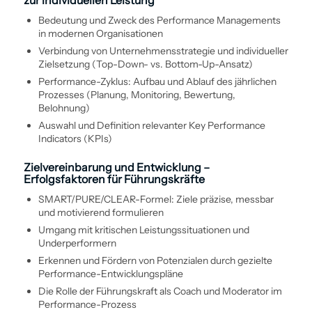
zur individuellen Leistung
Bedeutung und Zweck des Performance Managements
in modernen Organisationen
Ver­bindung von Unternehmens­strategie und individueller
Zielsetzung (Top-Down- vs. Bottom-Up-Ansatz)
Performance-Zyklus: Aufbau und Ablauf des jährlichen
Prozesses (Planung, Monitoring, Bewertung,
Belohnung)
Auswahl und Definition relevanter Key Performance
Indicators (KPIs)
Zielvereinbarung und Entwicklung –
Erfolgsfaktoren für Führungskräfte
SMART/PURE/CLEAR-Formel: Ziele präzise, messbar
und motivierend formulieren
Umgang mit kritischen Leistungssituationen und
Underperformern
Erkennen und Fördern von Potenzialen durch gezielte
Performance-Entwicklungspläne
Die Rolle der Führungs­kraft als Coach und Moderator im
Performance-Prozess