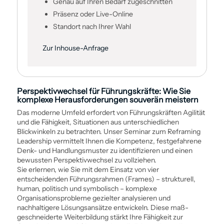
Genau auf Ihren Bedarf zugeschnitten
Präsenz oder Live-Online
Standort nach Ihrer Wahl
Zur Inhouse-Anfrage
Perspektivwechsel für Führungskräfte: Wie Sie
komplexe Herausforderungen souverän meistern
Das moderne Umfeld erfordert von Führungskräften Agilität
und die Fähigkeit, Situationen aus unterschiedlichen
Blickwinkeln zu betrachten. Unser Seminar zum Reframing
Leadership vermittelt Ihnen die Kompetenz, festgefahrene
Denk- und Handlungsmuster zu identifizieren und einen
bewussten Perspektivwechsel zu vollziehen.
Sie erlernen, wie Sie mit dem Einsatz von vier
entscheidenden Führungsrahmen (Frames) – strukturell,
human, politisch und symbolisch – komplexe
Organisationsprobleme gezielter analysieren und
nachhaltigere Lösungsansätze entwickeln. Diese maß­
geschneiderte Weiter­bildung stärkt Ihre Fähigkeit zur