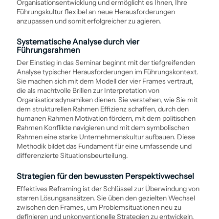
Organisations­entwicklung und ermöglicht es Ihnen, Ihre
Führungskultur flexibel an neue Herausforderungen
anzupassen und somit erfolgreicher zu agieren.
Systematische Analyse durch vier
Führungsrahmen
Der Einstieg in das Seminar beginnt mit der tiefgreifenden
Analyse typischer Herausforderungen im Führungskontext.
Sie machen sich mit dem Modell der vier Frames vertraut,
die als machtvolle Brillen zur Interpretation von
Organisationsdynamiken dienen. Sie verstehen, wie Sie mit
dem strukturellen Rahmen Effizienz schaffen, durch den
humanen Rahmen Motivation fördern, mit dem politischen
Rahmen Konflikte navigieren und mit dem symbolischen
Rahmen eine starke Unternehmenskultur aufbauen. Diese
Methodik bildet das Fundament für eine umfassende und
differenzierte Situationsbeurteilung.
Strategien für den bewussten Perspektivwechsel
Effektives Reframing ist der Schlüssel zur Überwindung von
starren Lösungsansätzen. Sie üben den gezielten Wechsel
zwischen den Frames, um Problemsituationen neu zu
definieren und unkonventionelle Strategien zu entwickeln.