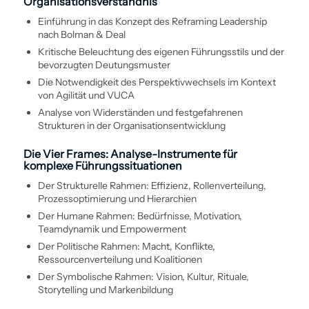
Organisationsverständnis
Ein­führung in das Konzept des Reframing Leadership
nach Bolman & Deal
Kritische Beleuchtung des eigenen Führungsstils und der
bevorzugten Deutungsmuster
Die Notwendigkeit des Perspektivwechsels im Kontext
von Agilität und VUCA
Analyse von Widerständen und festgefahrenen
Strukturen in der Organisations­entwicklung
Die Vier Frames: Analyse-Instrumente für
komplexe Führungssituationen
Der Strukturelle Rahmen: Effizienz, Rollenverteilung,
Prozess­optimierung und Hierarchien
Der Humane Rahmen: Bedürfnisse, Motivation,
Teamdynamik und Empowerment
Der Politische Rahmen: Macht, Konflikte,
Ressourcenverteilung und Koalitionen
Der Symbolische Rahmen: Vision, Kultur, Rituale,
Storytelling und Marken­bildung