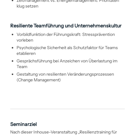
Zeit­management vs. Energie­management: Prioritäten
klug setzen
Resiliente Team­führung und Unternehmenskultur
Vorbild­funktion der Führungs­kraft: Stressprävention
vorleben
Psychologische Sicherheit als Schutzfaktor für Teams
etablieren
Gesprächs­führung bei Anzeichen von Überlastung im
Team
Gestaltung von resilienten Veränderungs­prozessen
(Change Management)
Seminarziel
Nach dieser Inhouse-Veranstaltung „Resilienztraining für