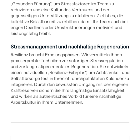
„Gesunden Führung“, um Stressfaktoren im Team zu
reduzieren und eine Kultur des Vertrauens und der
gegenseitigen Unterstützung zu etablieren. Ziel ist es, die
kollektive Belastbarkeit zu erhöhen, damit Ihr Team auch bei
engen Deadlines oder Umstrukturierungen motiviert und
leistungsfähig bleibt.
Stress­management und nachhaltige Regeneration
Resilienz braucht Erholungsphasen. Wir vermitteln Ihnen
praxiserprobte Techniken zur sofortigen Stressregulation
und zur langfristigen mentalen Regeneration. Sie entwickeln
einen individuellen „Resilienz-Fahrplan“, um Achtsamkeit und
Selbstfürsorge fest in Ihren oft durchgetakteten Kalender zu
integrieren. Durch den bewussten Umgang mit den eigenen
Kraftreserven sichern Sie Ihre langfristige Einsatzfähigkeit
und wirken als authentisches Vorbild für eine nachhaltige
Arbeitskultur in Ihrem Unternehmen.