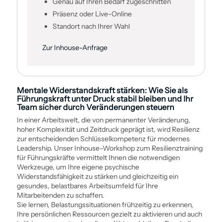
Genau auf Ihren Bedarf zugeschnitten
Präsenz oder Live-Online
Standort nach Ihrer Wahl
Zur Inhouse-Anfrage
Mentale Widerstands­kraft stärken: Wie Sie als
Führungs­kraft unter Druck stabil bleiben und Ihr
Team sicher durch Veränderungen steuern
In einer Arbeitswelt, die von permanenter Veränderung,
hoher Komplexität und Zeitdruck geprägt ist, wird Resilienz
zur entscheidenden Schlüssel­kompetenz für modernes
Leadership. Unser Inhouse-Workshop zum Resilienztraining
für Führungskräfte vermittelt Ihnen die notwendigen
Werkzeuge, um Ihre eigene psychische
Widerstandsfähigkeit zu stärken und gleichzeitig ein
gesundes, belastbares Arbeitsumfeld für Ihre
Mitarbeitenden zu schaffen.
Sie lernen, Belastungssituationen frühzeitig zu erkennen,
Ihre persönlichen Ressourcen gezielt zu aktivieren und auch