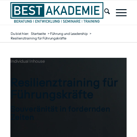
Du bist hier:
Startseite
>
Führung und Leadership
>
Resilienztraining für Führungskräfte
Individual
Inhouse
Resilienztraining für
Führungskräfte
Souveränität in fordernden
Zeiten