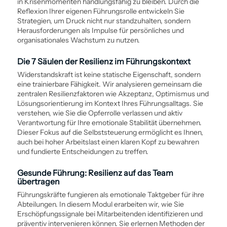
in Krisenmomenten handlungsfähig zu bleiben. Durch die
Reflexion Ihrer eigenen Führungsrolle entwickeln Sie
Strategien, um Druck nicht nur standzuhalten, sondern
Herausforderungen als Impulse für persönliches und
organisationales Wachstum zu nutzen.
Die 7 Säulen der Resilienz im Führungskontext
Widerstands­kraft ist keine statische Eigenschaft, sondern
eine trainierbare Fähigkeit. Wir analysieren gemeinsam die
zentralen Resilienzfaktoren wie Akzeptanz, Optimismus und
Lösungs­orientierung im Kontext Ihres Führungsalltags. Sie
verstehen, wie Sie die Opferrolle verlassen und aktiv
Verantwortung für Ihre emotionale Stabilität übernehmen.
Dieser Fokus auf die Selbststeuerung ermöglicht es Ihnen,
auch bei hoher Arbeitslast einen klaren Kopf zu bewahren
und fundierte Entscheidungen zu treffen.
Gesunde Führung: Resilienz auf das Team
übertragen
Führungskräfte fungieren als emotionale Taktgeber für ihre
Abteilungen. In diesem Modul erarbeiten wir, wie Sie
Erschöpfungssignale bei Mitarbeitenden identifizieren und
präventiv intervenieren können. Sie erlernen Methoden der