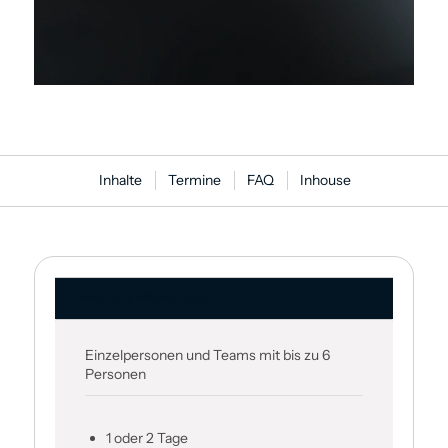
Inhalte
Termine
FAQ
Inhouse
Persönliche Weiter­bildung
Einzelpersonen und Teams mit bis zu 6
Personen
1 oder 2 Tage