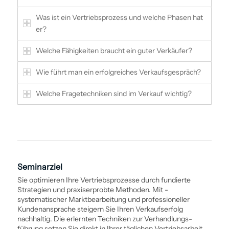
Was ist ein Vertriebs­prozess und welche Phasen hat
er?
Welche Fähigkeiten braucht ein guter Verkäufer?
Wie führt man ein erfolgreiches Verkaufsgespräch?
Welche Frage­techniken sind im Verkauf wichtig?
Seminarziel
Sie optimieren Ihre Vertriebs­prozesse durch fundierte
Strategien und praxiserprobte Methoden. Mit ­
systematischer Marktbearbeitung und professioneller
Kundenansprache steigern Sie Ihren Verkaufserfolg
nachhaltig. Die erlernten Techniken zur Verhandlungs­
führung setzen Sie direkt in Ihrer täglichen Vertriebsarbeit