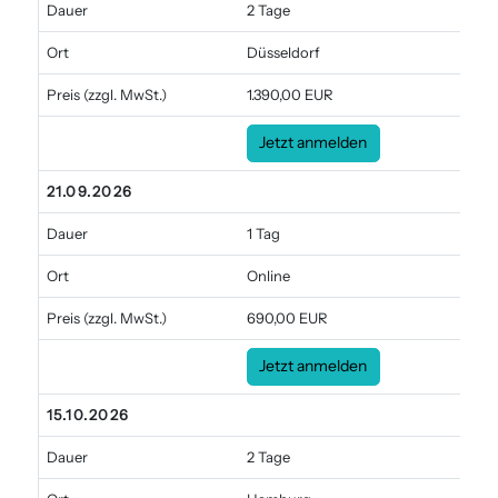
Dauer
2 Tage
Ort
Düsseldorf
Preis
(zzgl. MwSt.)
1.390,00 EUR
Jetzt anmelden
21.09.2026
Dauer
1 Tag
Ort
Online
Preis
(zzgl. MwSt.)
690,00 EUR
Jetzt anmelden
15.10.2026
Dauer
2 Tage