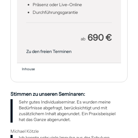
Präsenz oder Live-Online
Durch­führungsgarantie
690 €
ab
Zu den freien Terminen
Inhouse
Stimmen zu unseren Seminaren:
Sehr gutes Individualseminar. Es wurden meine
Bedürfnisse abgefragt, berücksichtigt und mit
zusätzlichem Inhalt abgerundet. Ein Praxisbeispiel
hat das Ganze abgerundet.
Michael Kötzle
Ich konnte sehr viele Impulse aus der Schulung