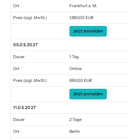
Ort
Frankfurt a. M.
Preis
(zzgl. MwSt.)
1.390,00 EUR
Jetzt anmelden
05.03.2027
Dauer
1 Tag
Ort
Online
Preis
(zzgl. MwSt.)
690,00 EUR
Jetzt anmelden
11.03.2027
Dauer
2 Tage
Ort
Berlin