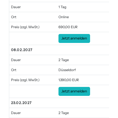
Dauer
1 Tag
Ort
Online
Preis
(zzgl. MwSt.)
690,00 EUR
Jetzt anmelden
08.02.2027
Dauer
2 Tage
Ort
Düsseldorf
Preis
(zzgl. MwSt.)
1.390,00 EUR
Jetzt anmelden
23.02.2027
Dauer
2 Tage