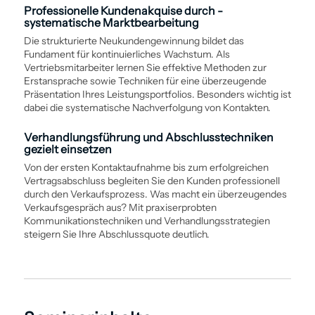
Professionelle Kundenakquise durch ­
systematische Marktbearbeitung
Die strukturierte Neukundengewinnung bildet das
Fundament für kontinuierliches Wachstum. Als
Vertriebsmitarbeiter lernen Sie effektive Methoden zur
Erstansprache sowie Techniken für eine überzeugende
Präsentation Ihres Leistungsportfolios. Besonders wichtig ist
dabei die ­systematische Nachverfolgung von Kontakten.
Verhandlungs­führung und Abschluss­techniken
gezielt einsetzen
Von der ersten Kontaktaufnahme bis zum erfolgreichen
Vertragsabschluss begleiten Sie den Kunden professionell
durch den Verkaufs­prozess. Was macht ein überzeugendes
Verkaufsgespräch aus? Mit praxiserprobten
Kommunikations­techniken und Verhandlungs­strategien
steigern Sie Ihre Abschlussquote deutlich.