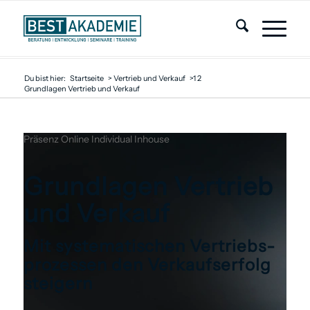
Du bist hier:
Startseite
>
Vertrieb und Verkauf
>
1
2
Grundlagen Vertrieb und Verkauf
Präsenz
Online
Individual
Inhouse
Grundlagen Vertrieb
und Verkauf
Mit ­systematischen Vertriebs­
prozessen den Verkaufserfolg
steigern