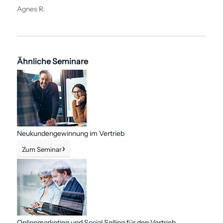
Agnes R.
Ähnliche Seminare
Neukundengewinnung im Vertrieb
Zum Seminar
Online­marketing und Social Selling für den Vertrieb