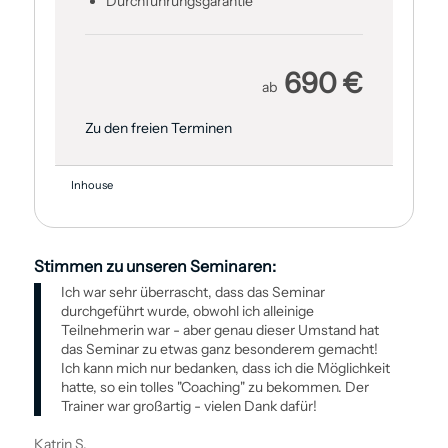
Durch­führungsgarantie
690 €
ab
Zu den freien Terminen
Inhouse
Stimmen zu unseren Seminaren:
Ich war sehr überrascht, dass das Seminar
durchgeführt wurde, obwohl ich alleinige
Teilnehmerin war - aber genau dieser Umstand hat
das Seminar zu etwas ganz besonderem gemacht!
Ich kann mich nur bedanken, dass ich die Möglichkeit
hatte, so ein tolles "Coaching" zu bekommen. Der
Trainer war großartig - vielen Dank dafür!
Katrin S.