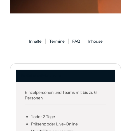
Inhalte
Termine
FAQ
Inhouse
Persönliche Weiter­bildung
Einzelpersonen und Teams mit bis zu 6
Personen
1 oder 2 Tage
Präsenz oder Live-Online