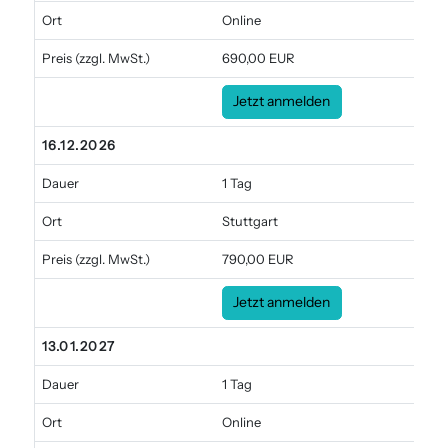
Ort
Online
Preis
(zzgl. MwSt.)
690,00 EUR
Jetzt anmelden
16.12.2026
Dauer
1 Tag
Ort
Stuttgart
Preis
(zzgl. MwSt.)
790,00 EUR
Jetzt anmelden
13.01.2027
Dauer
1 Tag
Ort
Online