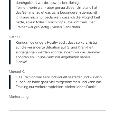
durchgeführt wurde, obwohl ich alleinige
Teilnehmerin war - aber genau dieser Umstand hat
das Seminar zu etwas ganz besonderem gemacht!
Ich kann mich nur bedanken, dass ich die Möglichkeit
hatte, so ein tolles "Coaching" zu bekommen. Der
Trainer war großartig - vielen Dank dafür!
Katrin S.
Rundum gelungen. Positiv auch, dass so kurzfristig
auf die veränderte Situation auf Grund Krankheit
eingegangen werden konnte, indem wir das Seminar
spontan als Online-Seminar abgehalten haben.
Danke!
Manuel K.
Das Training war sehr individuell gestaltet und wirklich
super. Ich habe ganz viel mitgenommen und kann das
Training nur weiterempfehlen. Vielen lieben Dank!
Marina Lang