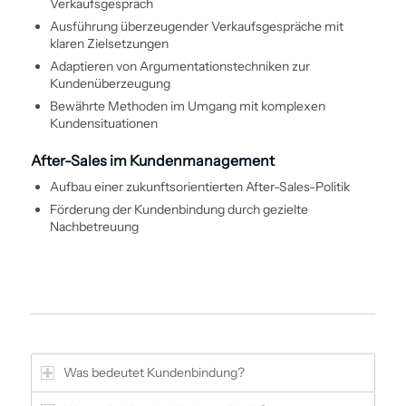
Verkaufsgespräch
Aus­führung überzeugender Verkaufs­gespräche mit
klaren Zielsetzungen
Adaptieren von Argumentations­techniken zur
Kundenüberzeugung
Bewährte Methoden im Umgang mit komplexen
Kundensituationen
After-Sales im Kunden­management
Aufbau einer zukunftsorientierten After-Sales-Politik
Förderung der Kunden­bindung durch gezielte
Nachbetreuung
Was bedeutet Kunden­bindung?