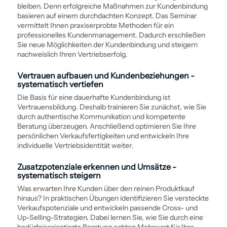
bleiben. Denn erfolgreiche Maßnahmen zur Kunden­bindung
basieren auf einem durchdachten Konzept. Das Seminar
vermittelt Ihnen praxiserprobte Methoden für ein
professionelles Kunden­management. Dadurch erschließen
Sie neue Möglichkeiten der Kunden­bindung und steigern
nachweislich Ihren Vertriebserfolg.
Vertrauen aufbauen und Kundenbeziehungen ­
systematisch vertiefen
Die Basis für eine dauerhafte Kunden­bindung ist
Vertrauens­bildung. Deshalb trainieren Sie zunächst, wie Sie
durch authentische Kommunikation und kompetente
Beratung überzeugen. Anschließend optimieren Sie Ihre
persönlichen Verkaufsfertigkeiten und entwickeln Ihre
individuelle Vertriebsidentität weiter.
Zusatzpotenziale erkennen und Umsätze ­
systematisch steigern
Was erwarten Ihre Kunden über den reinen Produktkauf
hinaus? In praktischen Übungen identifizieren Sie versteckte
Verkaufspotenziale und entwickeln passende Cross- und
Up-Selling-Strategien. Dabei lernen Sie, wie Sie durch eine
bedürfnisorientierte Beratung echten Mehrwert für Ihre