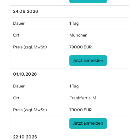
24.09.2026
Dauer
1 Tag
Ort
München
Preis
(zzgl. MwSt.)
790,00 EUR
Jetzt anmelden
01.10.2026
Dauer
1 Tag
Ort
Frankfurt a. M.
Preis
(zzgl. MwSt.)
790,00 EUR
Jetzt anmelden
22.10.2026