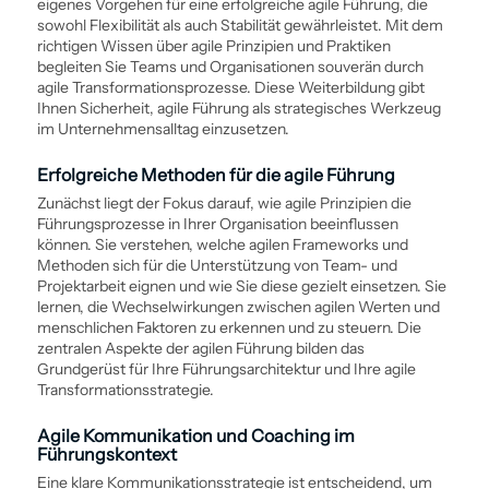
eigenes Vorgehen für eine erfolgreiche agile Führung, die
sowohl Flexibilität als auch Stabilität gewährleistet. Mit dem
richtigen Wissen über agile Prinzipien und Praktiken
begleiten Sie Teams und Organisationen souverän durch
agile Transformations­prozesse. Diese Weiter­bildung gibt
Ihnen Sicherheit, agile Führung als strategisches Werkzeug
im Unternehmensalltag einzusetzen.
Erfolgreiche Methoden für die agile Führung
Zunächst liegt der Fokus darauf, wie agile Prinzipien die
Führungs­prozesse in Ihrer Organisation beeinflussen
können. Sie verstehen, welche agilen Frameworks und
Methoden sich für die Unterstützung von Team- und
Projektarbeit eignen und wie Sie diese gezielt einsetzen. Sie
lernen, die Wechselwirkungen zwischen agilen Werten und
menschlichen Faktoren zu erkennen und zu steuern. Die
zentralen Aspekte der agilen Führung bilden das
Grundgerüst für Ihre Führungsarchitektur und Ihre agile
Transformations­strategie.
Agile Kommunikation und Coaching im
Führungskontext
Eine klare Kommunikations­strategie ist entscheidend, um