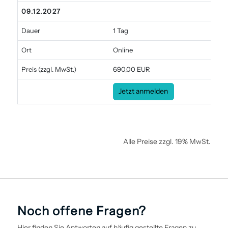
09.12.2027
Dauer
1 Tag
Ort
Online
Preis
(zzgl. MwSt.)
690,00 EUR
Jetzt anmelden
Alle Preise zzgl. 19% MwSt.
Noch offene Fragen?
Hier finden Sie Antworten auf häufig gestellte Fragen zu