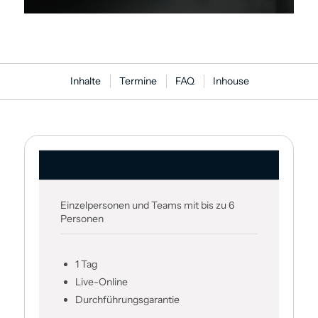
Inhalte
Termine
FAQ
Inhouse
Persönliche Weiter­bildung
Einzelpersonen und Teams mit bis zu 6
Personen
1 Tag
Live-Online
Durch­führungsgarantie