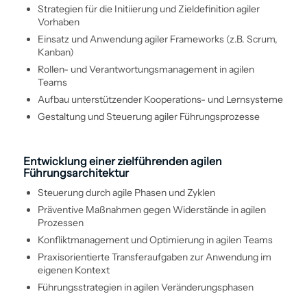
Strategien für die Initiierung und Zieldefinition agiler
Vorhaben
Einsatz und Anwendung agiler Frameworks (z.B. Scrum,
Kanban)
Rollen- und Verantwortungs­management in agilen
Teams
Aufbau unterstützender Kooperations- und Lern­systeme
Gestaltung und Steuerung agiler Führungs­prozesse
Entwicklung einer zielführenden agilen
Führungsarchitektur
Steuerung durch agile Phasen und Zyklen
Präventive Maßnahmen gegen Widerstände in agilen
Prozessen
Konflikt­management und Optimierung in agilen Teams
Praxisorientierte Transferaufgaben zur Anwendung im
eigenen Kontext
Führungs­strategien in agilen Veränderungsphasen