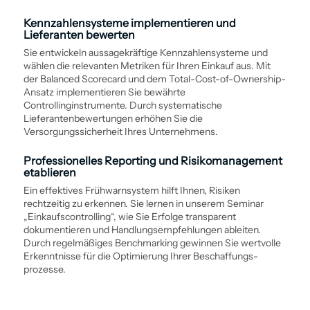
Kennzahlen­systeme implementieren und
Lieferanten bewerten
Sie entwickeln aussagekräftige Kennzahlen­systeme und
wählen die relevanten Metriken für Ihren Einkauf aus. Mit
der Balanced Scorecard und dem Total-Cost-of-Ownership-
Ansatz implementieren Sie bewährte
Controllinginstrumente. Durch ­systematische
Lieferantenbewertungen erhöhen Sie die
Versorgungssicherheit Ihres Unternehmens.
Professionelles Reporting und Risiko­management
etablieren
Ein effektives Frühwarn­system hilft Ihnen, Risiken
rechtzeitig zu erkennen. Sie lernen in unserem Seminar
„Einkaufs­controlling“, wie Sie Erfolge transparent
dokumentieren und Handlungsempfehlungen ableiten.
Durch regelmäßiges Benchmarking gewinnen Sie wertvolle
Erkenntnisse für die Optimierung Ihrer Beschaffungs­
prozesse.