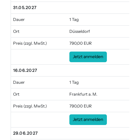
31.05.2027
Dauer
1 Tag
Ort
Düsseldorf
Preis
(zzgl. MwSt.)
790,00 EUR
Jetzt anmelden
16.06.2027
Dauer
1 Tag
Ort
Frankfurt a. M.
Preis
(zzgl. MwSt.)
790,00 EUR
Jetzt anmelden
29.06.2027