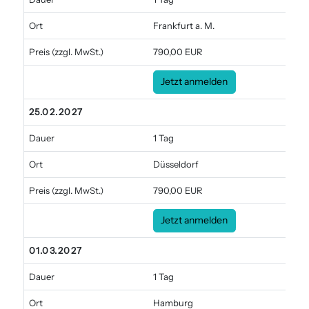
Ort
Frankfurt a. M.
Preis
(zzgl. MwSt.)
790,00 EUR
Jetzt anmelden
25.02.2027
Dauer
1 Tag
Ort
Düsseldorf
Preis
(zzgl. MwSt.)
790,00 EUR
Jetzt anmelden
01.03.2027
Dauer
1 Tag
Ort
Hamburg