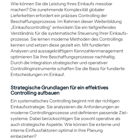
Wie können Sie die Leistung Ihres Einkaufs messbar
machen? Die zunehmende Komplexität globaler
Lieferketten erfordert ein präzises Controlling der
Beschaffungs­prozesse. Im Rahmen dieser Weiter­bildung
„Einkaufs­controlling“ entwickeln Sie ein tiefgreifendes
Verständnis für die ­systematische Steuerung Ihrer Einkaufs­
prozesse. Sie lernen moderne Methoden des Controllings
kennen und setzen diese gezielt ein. Mit fundierten
Analysen und aussagekräftigem Kennzahlen­management
optimieren Sie Ihre Beschaffungs­prozesse nachhaltig.
Durch die Integration strategischer und operativer
Controllinginstrumente schaffen Sie die Basis für fundierte
Entscheidungen im Einkauf.
Strategische Grundlagen für ein effektives
Controlling aufbauen
Ein ­systematisches Controlling beginnt mit der richtigen
Einkaufs­strategie. Sie analysieren die Anforderungen an
moderne Controlling­prozesse und definieren passende Ziel­
systeme. Dabei berücksichtigen Sie sowohl operative als
auch strategische Aspekte. Wie können Sie externe und
interne Einflussfaktoren optimal in Ihre Planung
einbeziehen?