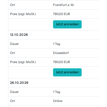
Ort
Frankfurt a. M.
Preis
(zzgl. MwSt.)
790,00 EUR
Jetzt anmelden
12.10.2026
Dauer
1 Tag
Ort
Düsseldorf
Preis
(zzgl. MwSt.)
790,00 EUR
Jetzt anmelden
26.10.2026
Dauer
1 Tag
Ort
Online