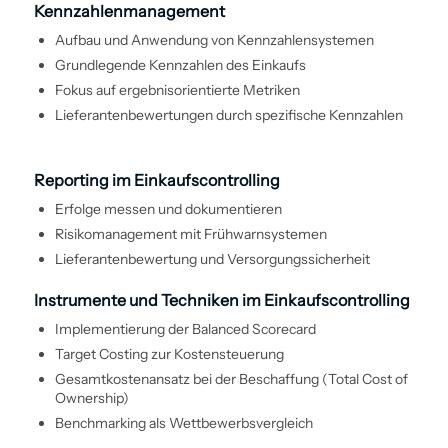
Kennzahlen­management
Aufbau und Anwendung von Kennzahlen­systemen
Grundlegende Kennzahlen des Einkaufs
Fokus auf ergebnisorientierte Metriken
Lieferantenbewertungen durch spezifische Kennzahlen
Reporting im Einkaufs­controlling
Erfolge messen und dokumentieren
Risiko­management mit Frühwarn­systemen
Lieferantenbewertung und Versorgungssicherheit
Instrumente und Techniken im Einkaufs­controlling
Implementierung der Balanced Scorecard
Target Costing zur Kostensteuerung
Gesamtkostenansatz bei der Beschaffung (Total Cost of
Ownership)
Benchmarking als Wettbewerbsvergleich