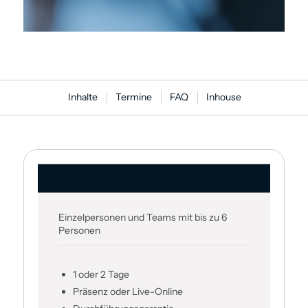
Inhalte
Termine
FAQ
Inhouse
Persönliche Weiter­bildung
Einzelpersonen und Teams mit bis zu 6
Personen
1 oder 2 Tage
Präsenz oder Live-Online