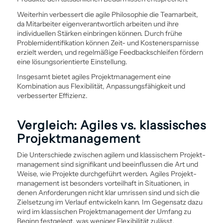
Weiterhin verbessert die agile Philosophie die Teamarbeit,
da Mitarbeiter eigenverantwortlich arbeiten und ihre
individuellen Stärken einbringen können. Durch frühe
Problemidentifikation können Zeit- und Kostenersparnisse
erzielt werden, und regelmäßige Feedbackschleifen fördern
eine ­lösungsorientierte Einstellung.
Insgesamt bietet agiles Projekt­management eine
Kombination aus Flexibilität, Anpassungsfähigkeit und
verbesserter Effizienz.
Vergleich: Agiles vs. klassisches
Projekt­management
Die Unterschiede zwischen agilem und klassischem Projekt­
management sind signifikant und beeinflussen die Art und
Weise, wie Projekte durchgeführt werden. Agiles Projekt­
management ist besonders vorteilhaft in Situationen, in
denen Anforderungen nicht klar umrissen sind und sich die
Zielsetzung im Verlauf entwickeln kann. Im Gegensatz dazu
wird im klassischen Projekt­management der Umfang zu
Beginn festgelegt, was weniger Flexibilität zulässt.