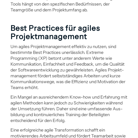
Tools hängt von den spezifischen Bedürfnissen, der
Teamgröße und dem Projektumfang ab.
Best Practices für agiles
Projekt­management
Um agiles Projekt­management effektiv zu nutzen, sind
bestimmte Best Practices unerlässlich. Extreme
Programming (XP) betont unter anderem Werte wie
Kommunikation, Einfachheit und Feedback, um die Qualität
der Software­entwicklung zu gewährleisten. Agiles Projekt­
management fördert selbstständiges Arbeiten und kurze
Kommunikationswege, was die Effizienz und Motivation der
Teams erhöht.
Ein Mangel an ausreichendem Know-how und Erfahrung mit
agilen Methoden kann jedoch zu Schwierigkeiten während
der Umsetzung führen. Daher sind eine umfassende Aus­
bildung und kontinuierliches Training der Beteiligten
entscheidend für den Erfolg.
Eine erfolgreiche agile Transformation schafft ein
motivierendes Arbeitsumfeld und fördert Teamarbeit sowie