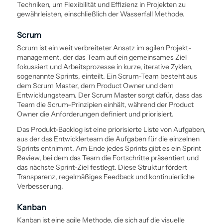
Techniken, um Flexibilität und Effizienz in Projekten zu
gewährleisten, einschließlich der Wasserfall Methode.
Scrum
Scrum ist ein weit verbreiteter Ansatz im agilen Projekt­
management, der das Team auf ein gemeinsames Ziel
fokussiert und Arbeits­prozesse in kurze, iterative Zyklen,
sogenannte Sprints, einteilt. Ein Scrum-Team besteht aus
dem Scrum Master, dem Product Owner und dem
Entwicklungsteam. Der Scrum Master sorgt dafür, dass das
Team die Scrum-Prinzipien einhält, während der Product
Owner die Anforderungen definiert und priorisiert.
Das Produkt-Backlog ist eine priorisierte Liste von Aufgaben,
aus der das Entwicklerteam die Aufgaben für die einzelnen
Sprints entnimmt. Am Ende jedes Sprints gibt es ein Sprint
Review, bei dem das Team die Fortschritte präsentiert und
das nächste Sprint-Ziel festlegt. Diese Struktur fördert
Transparenz, regelmäßiges Feedback und kontinuierliche
Verbesserung.
Kanban
Kanban ist eine agile Methode, die sich auf die visuelle