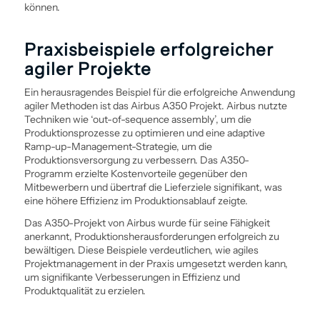
können.
Praxisbeispiele erfolgreicher
agiler Projekte
Ein herausragendes Beispiel für die erfolgreiche Anwendung
agiler Methoden ist das Airbus A350 Projekt. Airbus nutzte
Techniken wie ‘out-of-sequence assembly’, um die
Produktions­prozesse zu optimieren und eine adaptive
Ramp-up-Management-Strategie, um die
Produktionsversorgung zu verbessern. Das A350-
Programm erzielte Kostenvorteile gegenüber den
Mitbewerbern und übertraf die Lieferziele signifikant, was
eine höhere Effizienz im Produktions­ablauf zeigte.
Das A350-Projekt von Airbus wurde für seine Fähigkeit
anerkannt, Produktionsherausforderungen erfolgreich zu
bewältigen. Diese Beispiele verdeutlichen, wie agiles
Projekt­management in der Praxis umgesetzt werden kann,
um signifikante Verbesserungen in Effizienz und
Produktqualität zu erzielen.