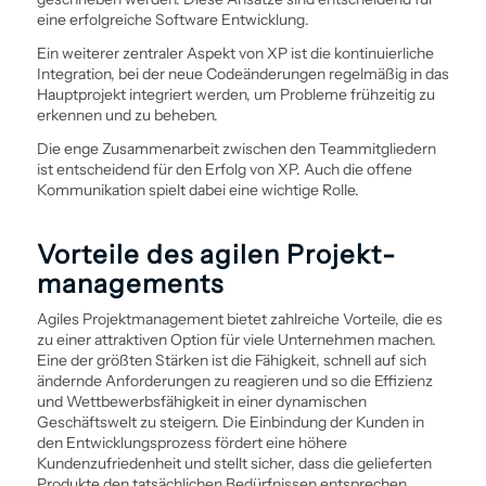
eine erfolgreiche Software Entwicklung.
Ein weiterer zentraler Aspekt von XP ist die kontinuierliche
Integration, bei der neue Codeänderungen regelmäßig in das
Hauptprojekt integriert werden, um Probleme frühzeitig zu
erkennen und zu beheben.
Die enge Zusammenarbeit zwischen den Teammitgliedern
ist entscheidend für den Erfolg von XP. Auch die offene
Kommunikation spielt dabei eine wichtige Rolle.
Vorteile des agilen Projekt­
managements
Agiles Projekt­management bietet zahlreiche Vorteile, die es
zu einer attraktiven Option für viele Unternehmen machen.
Eine der größten Stärken ist die Fähigkeit, schnell auf sich
ändernde Anforderungen zu reagieren und so die Effizienz
und Wettbewerbsfähigkeit in einer dynamischen
Geschäftswelt zu steigern. Die Ein­bindung der Kunden in
den Entwicklungs­prozess fördert eine höhere
Kundenzufriedenheit und stellt sicher, dass die gelieferten
Produkte den tatsächlichen Bedürfnissen entsprechen.