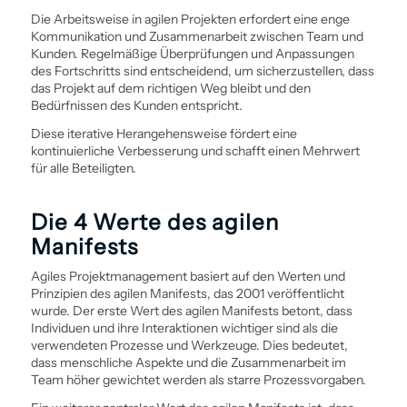
Die Arbeits­weise in agilen Projekten erfordert eine enge
Kommunikation und Zusammenarbeit zwischen Team und
Kunden. Regelmäßige Überprüfungen und Anpassungen
des Fortschritts sind entscheidend, um sicherzustellen, dass
das Projekt auf dem richtigen Weg bleibt und den
Bedürfnissen des Kunden entspricht.
Diese iterative Herangehens­weise fördert eine
kontinuierliche Verbesserung und schafft einen Mehrwert
für alle Beteiligten.
Die 4 Werte des agilen
Manifests
Agiles Projekt­management basiert auf den Werten und
Prinzipien des agilen Manifests, das 2001 veröffentlicht
wurde. Der erste Wert des agilen Manifests betont, dass
Individuen und ihre Interaktionen wichtiger sind als die
verwendeten Prozesse und Werkzeuge. Dies bedeutet,
dass menschliche Aspekte und die Zusammenarbeit im
Team höher gewichtet werden als starre Prozessvorgaben.