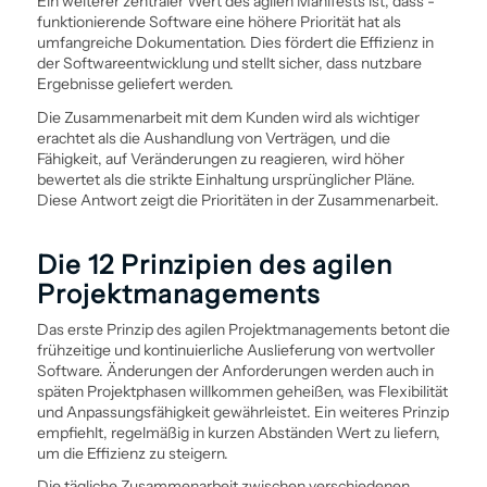
Ein weiterer zentraler Wert des agilen Manifests ist, dass ­
funktionierende Software eine höhere Priorität hat als
umfangreiche Dokumentation. Dies fördert die Effizienz in
der Software­entwicklung und stellt sicher, dass nutzbare
Ergebnisse geliefert werden.
Die Zusammenarbeit mit dem Kunden wird als wichtiger
erachtet als die Aushandlung von Verträgen, und die
Fähigkeit, auf Veränderungen zu reagieren, wird höher
bewertet als die strikte Einhaltung ursprünglicher Pläne.
Diese Antwort zeigt die Prioritäten in der Zusammenarbeit.
Die 12 Prinzipien des agilen
Projekt­managements
Das erste Prinzip des agilen Projekt­managements betont die
frühzeitige und kontinuierliche Auslieferung von wertvoller
Software. Änderungen der Anforderungen werden auch in
späten Projektphasen willkommen geheißen, was Flexibilität
und Anpassungsfähigkeit gewährleistet. Ein weiteres Prinzip
empfiehlt, regelmäßig in kurzen Abständen Wert zu liefern,
um die Effizienz zu steigern.
Die tägliche Zusammenarbeit zwischen verschiedenen