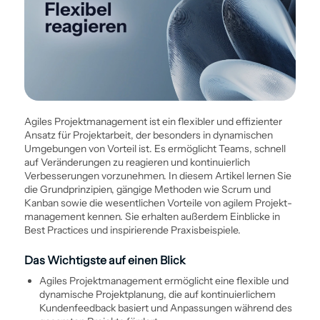
Agiles Projekt­management ist ein flexibler und effizienter
Ansatz für Projektarbeit, der besonders in dynamischen
Umgebungen von Vorteil ist. Es ermöglicht Teams, schnell
auf Veränderungen zu reagieren und kontinuierlich
Verbesserungen vorzunehmen. In diesem Artikel lernen Sie
die Grundprinzipien, gängige Methoden wie Scrum und
Kanban sowie die wesentlichen Vorteile von agilem Projekt­
management kennen. Sie erhalten außerdem Einblicke in
Best Practices und inspirierende Praxisbeispiele.
Das Wichtigste auf einen Blick
Agiles Projekt­management ermöglicht eine flexible und
dynamische Projektplanung, die auf kontinuierlichem
Kundenfeedback basiert und Anpassungen während des