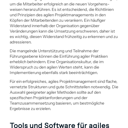
um die Mitarbeiter erfolgreich an die neuen Vorgehens­
weisen heranzuführen. Es ist entscheidend, die Richtlinien
und Prinzipien des agilen Projekt­managements in den
Köpfen der Mitarbeitenden zu verankern. Ein häufiger
Widerstand innerhalb der Organisation gegenüber
Veränderungen kann die Umsetzung erschweren, daher ist
es wichtig, diesen Widerstand frühzeitig zu erkennen und zu
adressieren.
Die mangelnde Unterstützung und Teilnahme der
Führungsebene können die Ein­führung agiler Praktiken
erheblich behindern. Eine Organisationskultur, die im
Widerspruch zu den agilen Werten steht, kann die
Implementierung ebenfalls stark beeinträchtigen.
Für ein erfolgreiches, agiles Projekt­management sind flache,
vernetzte Strukturen und gute Schnittstellen notwendig. Die
Auswahl geeigneter agiler Methoden sollte auf den
spezifischen Projektanforderungen und der
Teamzusammensetzung basieren, um bestmögliche
Ergebnisse zu erzielen.
Tools und Software für agiles