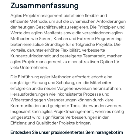
Zusammenfassung
Agiles Projekt­management bietet eine flexible und
effiziente Methode, um auf die dynamischen Anforderungen
der heutigen Geschäftswelt zu reagieren. Die Prinzipien und
Werte des agilen Manifests sowie die verschiedenen agilen
Methoden wie Scrum, Kanban und Extreme Programming
bieten eine solide Grundlage für erfolgreiche Projekte. Die
Vorteile, darunter erhöhte Flexibilität, verbesserte
Kundenzufriedenheit und gesteigerte Teamarbeit, machen
agiles Projekt­management zu einer attraktiven Option für
viele Unternehmen.
Die Ein­führung agiler Methoden erfordert jedoch eine
sorgfältige Planung und Schulung, um die Mitarbeiter
erfolgreich an die neuen Vorgehens­weisen heranzuführen.
Herausforderungen wie inkonsistente Prozesse und
Widerstand gegen Veränderungen können durch klare
Kommunikation und geeignete Tools überwunden werden.
Insgesamt kann agiles Projekt­management, wenn es richtig
umgesetzt wird, signifikante Verbesserungen in der
Effizienz und Qualität der Projekte bringen.
Entdecken Sie unser praxisorientiertes Seminarangebot im