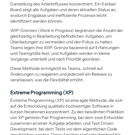
Darstellung des Arbeitsflusses konzentriert. Ein Kanban
Board zeigt alle Aufgaben und deren aktuellen Status an,
wodurch Engpässe und ineffiziente Prozesse leicht
identifiziert werden können.
WIP-Grenzen (Work in Progress) begrenzen die Anzahl der
gleichzeitig in Bearbeitung befindlichen Aufgaben, um
Überlastungen zu vermeiden und den Fokus zu halten.
Teams legen ihre WIP-Grenze basierend auf Erfahrungen
und Teamgröße fest, und Aufgaben werden in kleine
Vorgänge unterteilt und nach Priorität geordnet.
Diese Methode ermöglicht es Teams, schnell auf
Änderungen zu reagieren und jederzeit ein Release zu
veranlassen, was die Flexibilität erhöht.
Extreme Programming (XP)
Extreme Programming (XP) ist eine agile Methode, die sich
auf die Entwicklung qualitativ hochwertiger Software in
kurzen Iterationen konzentriert. Zu den bewährten Praktiken
von XP gehören Pair Programming, bei dem zwei Entwickler
zusammen an einer Aufgabe arbeiten, und Test Driven
Development, bei dem Tests vor dem eigentlichen Code
geschrieben werden. Diese Ansätze sind entscheidend für