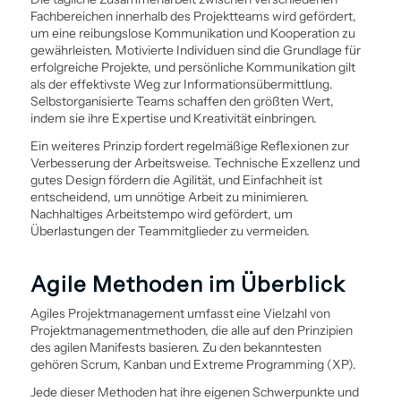
Fachbereichen innerhalb des Projektteams wird gefördert,
um eine reibungslose Kommunikation und Kooperation zu
gewährleisten. Motivierte Individuen sind die Grundlage für
erfolgreiche Projekte, und persönliche Kommunikation gilt
als der effektivste Weg zur Informationsübermittlung.
Selbstorganisierte Teams schaffen den größten Wert,
indem sie ihre Expertise und Kreativität einbringen.
Ein weiteres Prinzip fordert regelmäßige Reflexionen zur
Verbesserung der Arbeits­weise. Technische Exzellenz und
gutes Design fördern die Agilität, und Einfachheit ist
entscheidend, um unnötige Arbeit zu minimieren.
Nachhaltiges Arbeitstempo wird gefördert, um
Überlastungen der Teammitglieder zu vermeiden.
Agile Methoden im Überblick
Agiles Projekt­management umfasst eine Vielzahl von
Projekt­managementmethoden, die alle auf den Prinzipien
des agilen Manifests basieren. Zu den bekanntesten
gehören Scrum, Kanban und Extreme Programming (XP).
Jede dieser Methoden hat ihre eigenen Schwerpunkte und