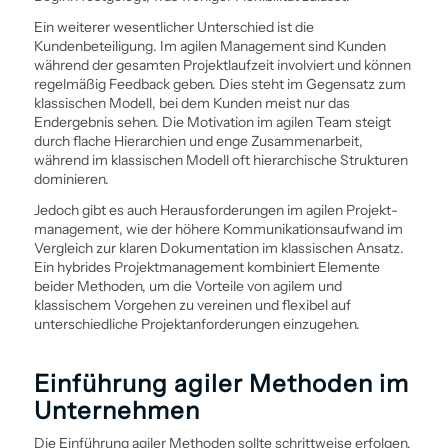
Ein weiterer wesentlicher Unterschied ist die
Kundenbeteiligung. Im agilen Management sind Kunden
während der gesamten Projektlaufzeit involviert und können
regelmäßig Feedback geben. Dies steht im Gegensatz zum
klassischen Modell, bei dem Kunden meist nur das
Endergebnis sehen. Die Motivation im agilen Team steigt
durch flache Hierarchien und enge Zusammenarbeit,
während im klassischen Modell oft hierarchische Strukturen
dominieren.
Jedoch gibt es auch Herausforderungen im agilen Projekt­
management, wie der höhere Kommunikationsaufwand im
Vergleich zur klaren Dokumentation im klassischen Ansatz.
Ein hybrides Projekt­management kombiniert Elemente
beider Methoden, um die Vorteile von agilem und
klassischem Vorgehen zu vereinen und flexibel auf
unterschiedliche Projektanforderungen einzugehen.
Ein­führung agiler Methoden im
Unternehmen
Die Ein­führung agiler Methoden sollte schritt­weise erfolgen,