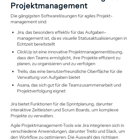
Projekt­management
Die gängigsten Software­lösungen für agiles Projekt­
management sind:
Jira, das besonders effektiv für das Aufgaben­
management ist, da es visuelle Statusaktualisierungen in
Echtzeit bereitstellt
ClickUp ist eine innovative Projekt­management­lösung,
dass den Teams ermöglicht, ihre Projekte effizient zu
planen, zu organisieren und zu verfolgen
Trello, das eine benutzerfreundliche Oberfläche für die
Verwaltung von Aufgaben bietet
Asana, das sich gut für die Teamzusammenarbeit und
Projektverfolgung eignet
Jira bietet Funktionen für die Sprintplanung, darunter
interaktive Zeitleisten und Scrum Boards, um komplexe
Projekte zu verwalten.
Agile Projekt­management-Tools wie Jira integrieren sich in
verschiedene Anwendungen, darunter Trello und Slack, um
den Workflow zu optimieren. Die Auswahl des richtigen