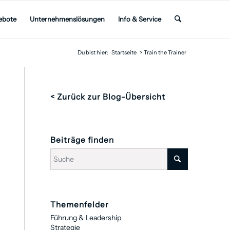
ebote
Unternehmenslösungen
Info & Service
Du bist hier:
Startseite
>
Train the Trainer
< Zurück zur Blog-Übersicht
Beiträge finden
Themenfelder
Führung & Leadership
Strategie