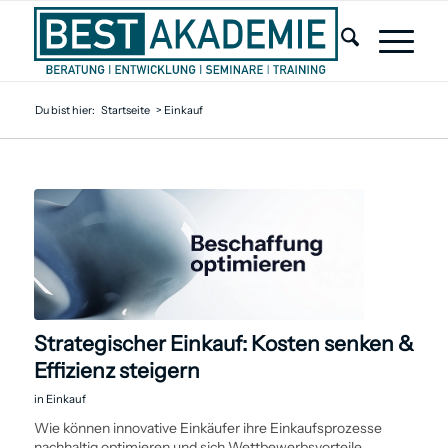
Du bist hier:
Startseite
>
Einkauf
Strategischer Einkauf: Kosten senken &
Effizienz steigern
in
Einkauf
Wie können innovative Einkäufer ihre Einkaufs­prozesse
nachhaltig optimieren und sich Wettbewerbsvorteile