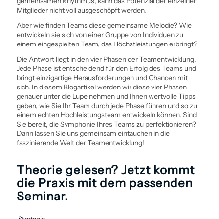
gemeinsamen Rhythmus, kann das Potenzial der einzelnen
Mitglieder nicht voll ausgeschöpft werden.
Aber wie finden Teams diese gemeinsame Melodie? Wie
entwickeln sie sich von einer Gruppe von Individuen zu
einem eingespielten Team, das Höchstleistungen erbringt?
Die Antwort liegt in den vier Phasen der Team­entwicklung.
Jede Phase ist entscheidend für den Erfolg des Teams und
bringt einzigartige Herausforderungen und Chancen mit
sich. In diesem Blogartikel werden wir diese vier Phasen
genauer unter die Lupe nehmen und Ihnen wertvolle Tipps
geben, wie Sie Ihr Team durch jede Phase führen und so zu
einem echten Hochleistungsteam entwickeln können. Sind
Sie bereit, die Symphonie Ihres Teams zu perfektionieren?
Dann lassen Sie uns gemeinsam eintauchen in die
faszinierende Welt der Team­entwicklung!
Theorie gelesen? Jetzt kommt
die Praxis mit dem passenden
Seminar.
Strategie