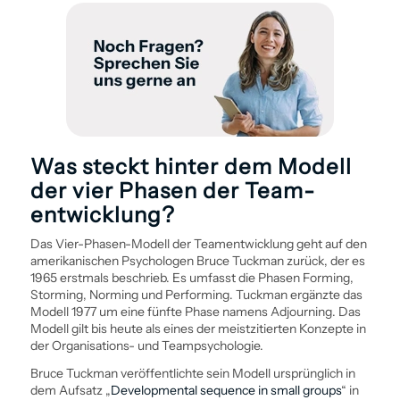
Was steckt hinter dem Modell
der vier Phasen der Team­
entwicklung?
Das Vier-Phasen-Modell der Team­entwicklung geht auf den
amerikanischen Psychologen Bruce Tuckman zurück, der es
1965 erstmals beschrieb. Es umfasst die Phasen Forming,
Storming, Norming und Performing. Tuckman ergänzte das
Modell 1977 um eine fünfte Phase namens Adjourning. Das
Modell gilt bis heute als eines der meistzitierten Konzepte in
der Organisations- und Teampsychologie.
Bruce Tuckman veröffentlichte sein Modell ursprünglich in
dem Aufsatz „
Developmental sequence in small groups
“ in