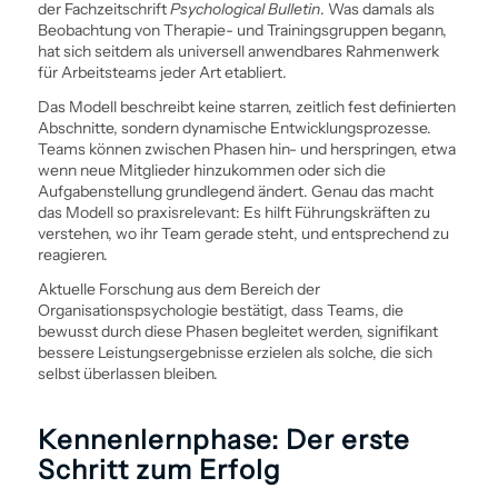
der Fachzeitschrift
Psychological Bulletin
. Was damals als
Beobachtung von Therapie- und Trainingsgruppen begann,
hat sich seitdem als universell anwendbares Rahmenwerk
für Arbeitsteams jeder Art etabliert.
Das Modell beschreibt keine starren, zeitlich fest definierten
Abschnitte, sondern dynamische Entwicklungs­prozesse.
Teams können zwischen Phasen hin- und herspringen, etwa
wenn neue Mitglieder hinzukommen oder sich die
Aufgabenstellung grundlegend ändert. Genau das macht
das Modell so praxisrelevant: Es hilft Führungskräften zu
verstehen, wo ihr Team gerade steht, und entsprechend zu
reagieren.
Aktuelle Forschung aus dem Bereich der
Organisationspsychologie bestätigt, dass Teams, die
bewusst durch diese Phasen begleitet werden, signifikant
bessere Leistungsergebnisse erzielen als solche, die sich
selbst überlassen bleiben.
Kennenlernphase: Der erste
Schritt zum Erfolg