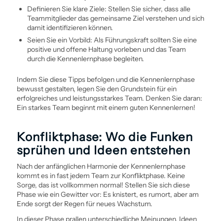
Definieren Sie klare Ziele: Stellen Sie sicher, dass alle
Teammitglieder das gemeinsame Ziel verstehen und sich
damit identifizieren können.
Seien Sie ein Vorbild: Als Führungs­kraft sollten Sie eine
positive und offene Haltung vorleben und das Team
durch die Kennenlernphase begleiten.
Indem Sie diese Tipps befolgen und die Kennenlernphase
bewusst gestalten, legen Sie den Grundstein für ein
erfolgreiches und leistungsstarkes Team. Denken Sie daran:
Ein starkes Team beginnt mit einem guten Kennenlernen!
Konfliktphase: Wo die Funken
sprühen und Ideen entstehen
Nach der anfänglichen Harmonie der Kennenlernphase
kommt es in fast jedem Team zur Konfliktphase. Keine
Sorge, das ist vollkommen normal! Stellen Sie sich diese
Phase wie ein Gewitter vor: Es knistert, es rumort, aber am
Ende sorgt der Regen für neues Wachstum.
In dieser Phase prallen unterschiedliche Meinungen, Ideen