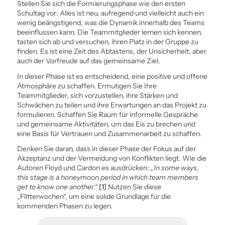
Stellen Sie sich die Formierungsphase wie den ersten
Schultag vor: Alles ist neu, aufregend und vielleicht auch ein
wenig beängstigend, was die Dynamik innerhalb des Teams
beeinflussen kann. Die Teammitglieder lernen sich kennen,
tasten sich ab und versuchen, ihren Platz in der Gruppe zu
finden. Es ist eine Zeit des Abtastens, der Unsicherheit, aber
auch der Vorfreude auf das gemeinsame Ziel.
In dieser Phase ist es entscheidend, eine positive und offene
Atmosphäre zu schaffen. Ermutigen Sie Ihre
Teammitglieder, sich vorzustellen, ihre Stärken und
Schwächen zu teilen und ihre Erwartungen an das Projekt zu
formulieren. Schaffen Sie Raum für informelle Gespräche
und gemeinsame Aktivitäten, um das Eis zu brechen und
eine Basis für Vertrauen und Zusammenarbeit zu schaffen.
Denken Sie daran, dass in dieser Phase der Fokus auf der
Akzeptanz und der Vermeidung von Konflikten liegt. Wie die
Autoren Floyd und Cardon es ausdrücken:
„In some ways,
this stage is a honeymoon period in which team members
get to know one another.“
[1]
Nutzen Sie diese
„Flitterwochen“, um eine solide Grundlage für die
kommenden Phasen zu legen.