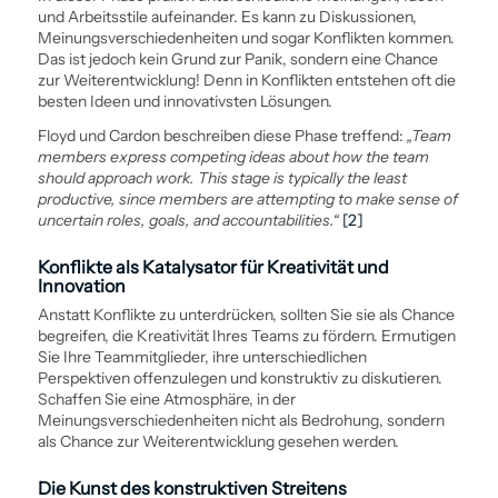
und Arbeitsstile aufeinander. Es kann zu Diskussionen,
Meinungsverschiedenheiten und sogar Konflikten kommen.
Das ist jedoch kein Grund zur Panik, sondern eine Chance
zur Weiter­entwicklung! Denn in Konflikten entstehen oft die
besten Ideen und innovativsten Lösungen.
Floyd und Cardon beschreiben diese Phase treffend:
„Team
members express competing ideas about how the team
should approach work. This stage is typically the least
productive, since members are attempting to make sense of
uncertain roles, goals, and accountabilities.“
[2]
Konflikte als Katalysator für Kreativität und
Innovation
Anstatt Konflikte zu unterdrücken, sollten Sie sie als Chance
begreifen, die Kreativität Ihres Teams zu fördern. Ermutigen
Sie Ihre Teammitglieder, ihre unterschiedlichen
Perspektiven offenzulegen und konstruktiv zu diskutieren.
Schaffen Sie eine Atmosphäre, in der
Meinungsverschiedenheiten nicht als Bedrohung, sondern
als Chance zur Weiter­entwicklung gesehen werden.
Die Kunst des konstruktiven Streitens