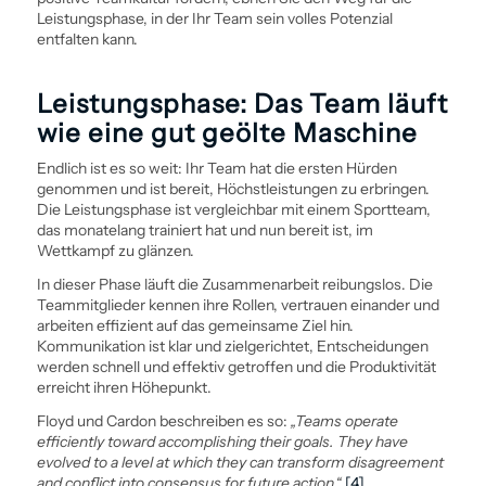
Leistungsphase, in der Ihr Team sein volles Potenzial
entfalten kann.
Leistungsphase: Das Team läuft
wie eine gut geölte Maschine
Endlich ist es so weit: Ihr Team hat die ersten Hürden
genommen und ist bereit, Höchstleistungen zu erbringen.
Die Leistungsphase ist vergleichbar mit einem Sportteam,
das monatelang trainiert hat und nun bereit ist, im
Wettkampf zu glänzen.
In dieser Phase läuft die Zusammenarbeit reibungslos. Die
Teammitglieder kennen ihre Rollen, vertrauen einander und
arbeiten effizient auf das gemeinsame Ziel hin.
Kommunikation ist klar und zielgerichtet, Entscheidungen
werden schnell und effektiv getroffen und die Produktivität
erreicht ihren Höhepunkt.
Floyd und Cardon beschreiben es so:
„Teams operate
efficiently toward accomplishing their goals. They have
evolved to a level at which they can transform disagreement
and conflict into consensus for future action.“
[4]