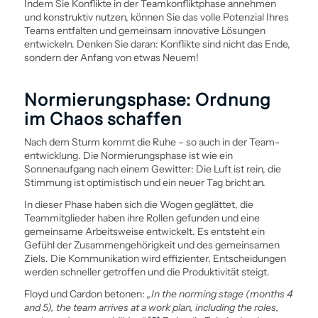
Indem Sie Konflikte in der Teamkonfliktphase annehmen
und konstruktiv nutzen, können Sie das volle Potenzial Ihres
Teams entfalten und gemeinsam innovative Lösungen
entwickeln. Denken Sie daran: Konflikte sind nicht das Ende,
sondern der Anfang von etwas Neuem!
Normierungsphase: Ordnung
im Chaos schaffen
Nach dem Sturm kommt die Ruhe – so auch in der Team­
entwicklung. Die Normierungsphase ist wie ein
Sonnenaufgang nach einem Gewitter: Die Luft ist rein, die
Stimmung ist optimistisch und ein neuer Tag bricht an.
In dieser Phase haben sich die Wogen geglättet, die
Teammitglieder haben ihre Rollen gefunden und eine
gemeinsame Arbeits­weise entwickelt. Es entsteht ein
Gefühl der Zusammengehörigkeit und des gemeinsamen
Ziels. Die Kommunikation wird effizienter, Entscheidungen
werden schneller getroffen und die Produktivität steigt.
Floyd und Cardon betonen:
„In the norming stage (months 4
and 5), the team arrives at a work plan, including the roles,