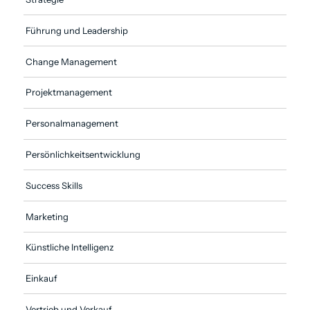
Führung und Leadership
Change Management
Projekt­management
Personal­management
Persönlichkeits­entwicklung
Success Skills
Marketing
Künstliche Intelligenz
Einkauf
Vertrieb und Verkauf