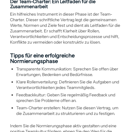
Der Team-Charter: Ein Leitfaden für die
Zusammenarbeit
Ein hilfreiches Instrument in dieser Phase ist der Team-
Charter. Dieser schriftliche Vertrag legt die gemeinsamen
Werte, Normen und Ziele fest und dient als Leitfaden für die
Zusammenarbeit. Er schafft Klarheit über Rollen,
Verantwortlichkeiten und Entscheidungs­prozesse und hilft,
Konflikte zu vermeiden oder konstruktiv zu lösen.
Tipps für eine erfolgreiche
Normierungsphase
Transparente Kommunikation: Sprechen Sie offen über
Erwartungen, Bedenken und Bedürfnisse.
Klare Rollenverteilung: Definieren Sie die Aufgaben und
Verantwortlichkeiten jedes Teammitglieds.
Feedbackkultur: Geben Sie regelmäßig Feedback und
sprechen Sie Probleme offen an.
Team-Charter erstellen: Nutzen Sie diesen Vertrag, um
die Zusammenarbeit zu strukturieren und zu festigen.
Indem Sie die Normierungsphase aktiv gestalten und eine
positive Teamkultur fördern, ebnen Sie den Weg für die