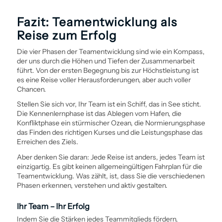
Fazit: Team­entwicklung als
Reise zum Erfolg
Die vier Phasen der Team­entwicklung sind wie ein Kompass,
der uns durch die Höhen und Tiefen der Zusammenarbeit
führt. Von der ersten Begegnung bis zur Höchstleistung ist
es eine Reise voller Herausforderungen, aber auch voller
Chancen.
Stellen Sie sich vor, Ihr Team ist ein Schiff, das in See sticht.
Die Kennenlernphase ist das Ablegen vom Hafen, die
Konfliktphase ein stürmischer Ozean, die Normierungsphase
das Finden des richtigen Kurses und die Leistungsphase das
Erreichen des Ziels.
Aber denken Sie daran: Jede Reise ist anders, jedes Team ist
einzigartig. Es gibt keinen allgemeingültigen Fahrplan für die
Team­entwicklung. Was zählt, ist, dass Sie die verschiedenen
Phasen erkennen, verstehen und aktiv gestalten.
Ihr Team – Ihr Erfolg
Indem Sie die Stärken jedes Teammitglieds fördern,