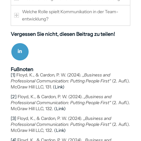
Welche Rolle spielt Kommunikation in der Team­
entwicklung?
Vergessen Sie nicht, diesen Beitrag zu teilen!
Fußnoten
[1]
Floyd, K., & Cardon, P. W. (2024).
„Business and
Professional Communication: Putting People First“
(2. Aufl.).
McGraw Hill LLC, 131.
(Link)
[2]
Floyd, K., & Cardon, P. W. (2024).
„Business and
Professional Communication: Putting People First“
(2. Aufl.).
McGraw Hill LLC, 132.
(Link)
[3]
Floyd, K., & Cardon, P. W. (2024).
„Business and
Professional Communication: Putting People First“
(2. Aufl.).
McGraw Hill LLC, 132.
(Link)
[4]
Floyd, K., & Cardon, P. W. (2024).
„Business and