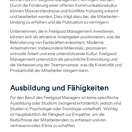
Durch die Förderung einer offenen Kommunikationskultur
können Missverständnisse und Konflikte frühzeitig erkannt
und bearbeitet werden. Dies trägt dazu bei, die Mitarbeiter­
bindung zu erhöhen und die Fluktuation zu verringern.
Unternehmen, die in Feelgood Management investieren,
können sich als attraktive Arbeitgeber positionieren, was die
Rekrutierung von Fachkräften erleichtert. Moderne
Arbeitnehmer, insbesondere Millennials, priorisieren
sinnvolle Arbeit und eine unterstützende Kultur. Feelgood
Management unterstützt die persönliche Entwicklung und
die Verbesserung der Team­prozesse, was die Kreativität und
Produktivität der Mitarbeiter steigern kann.
Aus­bildung und Fähigkeiten
Für den Beruf des Feelgood Managers ist keine spezifische
Aus­bildung oder Studium zwingend erforderlich, jedoch sind
Studien in Psychologie oder Soziologie vorteilhaft. Wichtig
ist hauptsächlich die Fähigkeit zur Empathie, um die
Bedürfnisse der Mitarbeitenden zu erfassen und ein
vertrauensvolles Klima zu schaffen.