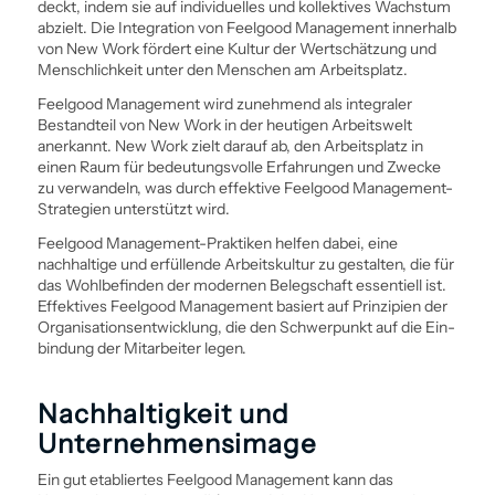
deckt, indem sie auf individuelles und kollektives Wachstum
abzielt. Die Integration von Feelgood Management innerhalb
von New Work fördert eine Kultur der Wertschätzung und
Menschlichkeit unter den Menschen am Arbeitsplatz.
Feelgood Management wird zunehmend als integraler
Bestandteil von New Work in der heutigen Arbeitswelt
anerkannt. New Work zielt darauf ab, den Arbeitsplatz in
einen Raum für bedeutungsvolle Erfahrungen und Zwecke
zu verwandeln, was durch effektive Feelgood Management-
Strategien unterstützt wird.
Feelgood Management-Praktiken helfen dabei, eine
nachhaltige und erfüllende Arbeitskultur zu gestalten, die für
das Wohlbefinden der modernen Belegschaft essentiell ist.
Effektives Feelgood Management basiert auf Prinzipien der
Organisations­entwicklung, die den Schwerpunkt auf die Ein­
bindung der Mitarbeiter legen.
Nachhaltigkeit und
Unternehmensimage
Ein gut etabliertes Feelgood Management kann das