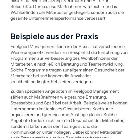
basiert auf Wertschätzung, Vertrauen und Hilfe zur
Selbsthilfe. Durch diese Maßnahmen wird nicht nur das
Wohlbefinden der Mitarbeiter gesteigert, sondern auch die
gesamte Unternehmensperformance verbessert.
Beispiele aus der Praxis
Feelgood Management kann in der Praxis auf verschiedene
Weise umgesetzt werden. Ein Beispiel ist die Ein­führung von
Programmen zur Verbesserung des Wohlbefindens der
Mitarbeiter, einschließlich Beratung und Team­entwicklung.
Solche Programme tragen zur allgemeinen Gesundheit der
Mitarbeiter bei und können die Anzahl der
krankheitsbedingten Fehlzeiten verringern.
Zu den speziellen Angeboten im Feelgood Management
zählen auch Maßnahmen wie gesunde Ernährung,
Stressabbau und Spaß bei der Arbeit. Beispiels­weise können
Unternehmen kostenloses Obst anbieten, Kochkurse
organisieren und gemeinsame Ausflüge planen. Solche
Angebote fördern nicht nur die Gesundheit der Mitarbeiter,
sondern stärken auch den Teamgeist und die
Kommunikation unter Kollegen. Dabei können Mitarbeiter