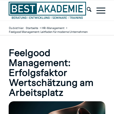
Du bist hier:
Startseite
>
HR-Management
>
Feelgood Management: Leitfaden für moderne Unternehmen
Feelgood
Management:
Erfolgsfaktor
Wertschätzung am
Arbeitsplatz