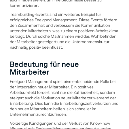
auch Fragen stellen, um ihre Bedürfnisse besser zu
kommunizieren.
Teambuilding-Events sind ein weiteres Beispiel für
erfolgreiches Feelgood Management. Diese Events fördern
den Zusammenhalt und verbessern die Kommunikation
unter den Mitarbeitern, was zu einem positiven Arbeitsklima
beiträgt. Durch solche Maßnahmen wird das Wohlbefinden
der Mitarbeiter gesteigert und die Unternehmenskultur
nachhaltig positiv beeinflusst.
Bedeutung für neue
Mitarbeiter
Feelgood Management spielt eine entscheidende Rolle bei
der Integration neuer Mitarbeiter. Ein positives
Arbeitsumfeld fördert nicht nur die Zufriedenheit, sondern
steigert auch die Motivation neuer Mitarbeiter während der
Einarbeitung. Dies kann die Einarbeitungszeit verkürzen und
den neuen Mitarbeitern helfen, sich schneller im
Unternehmen zurechtzufinden.
Vorzeitige Kündigungen und der Verlust von Know-how
können durch Feelgood Management verringert werden.