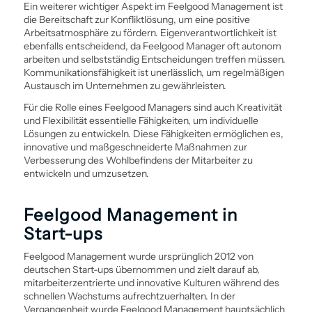
Ein weiterer wichtiger Aspekt im Feelgood Management ist
die Bereitschaft zur Konflikt­lösung, um eine positive
Arbeitsatmosphäre zu fördern. Eigenverantwortlichkeit ist
ebenfalls entscheidend, da Feelgood Manager oft autonom
arbeiten und selbstständig Entscheidungen treffen müssen.
Kommunikationsfähigkeit ist unerlässlich, um regelmäßigen
Austausch im Unternehmen zu gewährleisten.
Für die Rolle eines Feelgood Managers sind auch Kreativität
und Flexibilität essentielle Fähigkeiten, um individuelle
Lösungen zu entwickeln. Diese Fähigkeiten ermöglichen es,
innovative und maß­geschneiderte Maßnahmen zur
Verbesserung des Wohlbefindens der Mitarbeiter zu
entwickeln und umzusetzen.
Feelgood Management in
Start-ups
Feelgood Management wurde ursprünglich 2012 von
deutschen Start-ups übernommen und zielt darauf ab,
mitarbeiterzentrierte und innovative Kulturen während des
schnellen Wachstums aufrechtzuerhalten. In der
Vergangenheit wurde Feelgood Management hauptsächlich