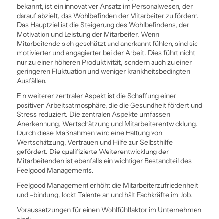
bekannt, ist ein innovativer Ansatz im Personalwesen, der
darauf abzielt, das Wohlbefinden der Mitarbeiter zu fördern.
Das Hauptziel ist die Steigerung des Wohlbefindens, der
Motivation und Leistung der Mitarbeiter. Wenn
Mitarbeitende sich geschätzt und anerkannt fühlen, sind sie
motivierter und engagierter bei der Arbeit. Dies führt nicht
nur zu einer höheren Produktivität, sondern auch zu einer
geringeren Fluktuation und weniger krankheitsbedingten
Ausfällen.
Ein weiterer zentraler Aspekt ist die Schaffung einer
positiven Arbeitsatmosphäre, die die Gesundheit fördert und
Stress reduziert. Die zentralen Aspekte umfassen
Anerkennung, Wertschätzung und Mitarbeiter­entwicklung.
Durch diese Maßnahmen wird eine Haltung von
Wertschätzung, Vertrauen und Hilfe zur Selbsthilfe
gefördert. Die qualifizierte Weiter­entwicklung der
Mitarbeitenden ist ebenfalls ein wichtiger Bestandteil des
Feelgood Managements.
Feelgood Management erhöht die Mitarbeiterzufriedenheit
und -­bindung, lockt Talente an und hält Fachkräfte im Job.
Voraussetzungen für einen Wohlfühlfaktor im Unternehmen
sind: