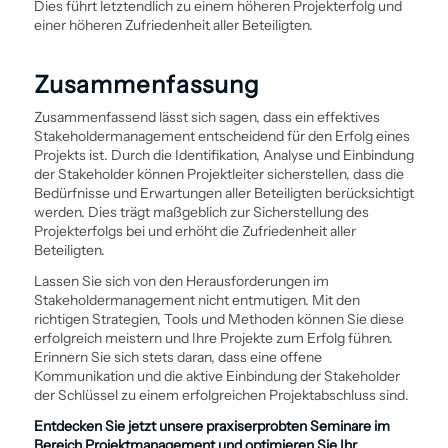
Dies führt letztendlich zu einem höheren Projekterfolg und
einer höheren Zufriedenheit aller Beteiligten.
Zusammenfassung
Zusammenfassend lässt sich sagen, dass ein effektives
Stakeholder­management entscheidend für den Erfolg eines
Projekts ist. Durch die Identifikation, Analyse und Ein­bindung
der Stakeholder können Projektleiter sicherstellen, dass die
Bedürfnisse und Erwartungen aller Beteiligten berücksichtigt
werden. Dies trägt maßgeblich zur Sicherstellung des
Projekterfolgs bei und erhöht die Zufriedenheit aller
Beteiligten.
Lassen Sie sich von den Herausforderungen im
Stakeholder­management nicht entmutigen. Mit den
richtigen Strategien, Tools und Methoden können Sie diese
erfolgreich meistern und Ihre Projekte zum Erfolg führen.
Erinnern Sie sich stets daran, dass eine offene
Kommunikation und die aktive Ein­bindung der Stakeholder
der Schlüssel zu einem erfolgreichen Projektabschluss sind.
Entdecken Sie jetzt unsere praxiserprobten Seminare im
Bereich
Projekt­management
und optimieren Sie Ihr