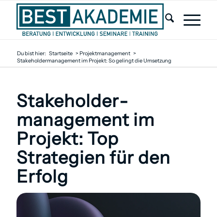
Du bist hier:
Startseite
>
Projektmanagement
>
Stakeholdermanagement im Projekt: So gelingt die Umsetzung
Stakeholder­
management im
Projekt: Top
Strategien für den
Erfolg