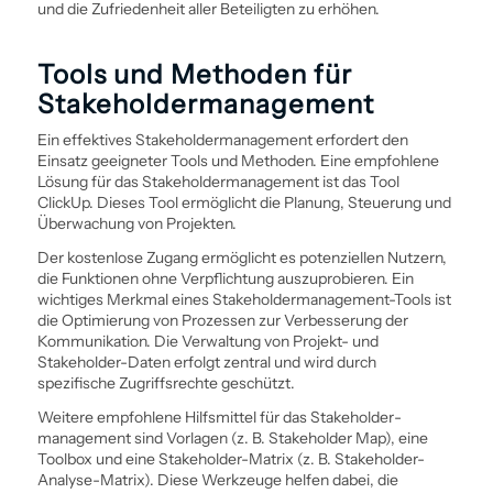
und die Zufriedenheit aller Beteiligten zu erhöhen.
Tools und Methoden für
Stakeholder­management
Ein effektives Stakeholder­management erfordert den
Einsatz geeigneter Tools und Methoden. Eine empfohlene
Lösung für das Stakeholder­management ist das Tool
ClickUp. Dieses Tool ermöglicht die Planung, Steuerung und
Überwachung von Projekten.
Der kostenlose Zugang ermöglicht es potenziellen Nutzern,
die Funktionen ohne Verpflichtung auszuprobieren. Ein
wichtiges Merkmal eines Stakeholder­management-Tools ist
die Optimierung von Prozessen zur Verbesserung der
Kommunikation. Die Verwaltung von Projekt- und
Stakeholder-Daten erfolgt zentral und wird durch
spezifische Zugriffsrechte geschützt.
Weitere empfohlene Hilfsmittel für das Stakeholder­
management sind Vorlagen (z. B. Stakeholder Map), eine
Toolbox und eine Stakeholder-Matrix (z. B. Stakeholder-
Analyse-Matrix). Diese Werkzeuge helfen dabei, die