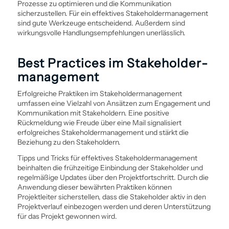
Prozesse zu optimieren und die Kommunikation
sicherzustellen. Für ein effektives Stakeholder­management
sind gute Werkzeuge entscheidend. Außerdem sind
wirkungsvolle Handlungsempfehlungen unerlässlich.
Best Practices im Stakeholder­
management
Erfolgreiche Praktiken im Stakeholder­management
umfassen eine Vielzahl von Ansätzen zum Engagement und
Kommunikation mit Stakeholdern. Eine positive
Rückmeldung wie Freude über eine Mail signalisiert
erfolgreiches Stakeholder­management und stärkt die
Beziehung zu den Stakeholdern.
Tipps und Tricks für effektives Stakeholder­management
beinhalten die frühzeitige Ein­bindung der Stakeholder und
regelmäßige Updates über den Projektfortschritt. Durch die
Anwendung dieser bewährten Praktiken können
Projektleiter sicherstellen, dass die Stakeholder aktiv in den
Projektverlauf einbezogen werden und deren Unterstützung
für das Projekt gewonnen wird.