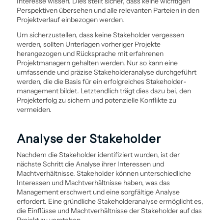
Interesse wissen. Dies stellt sicher, dass keine wichtigen
Perspektiven übersehen und alle relevanten Parteien in den
Projektverlauf einbezogen werden.
Um sicherzustellen, dass keine Stakeholder vergessen
werden, sollten Unterlagen vorheriger Projekte
herangezogen und Rücksprache mit erfahrenen
Projektmanagern gehalten werden. Nur so kann eine
umfassende und präzise Stakeholderanalyse durchgeführt
werden, die die Basis für ein erfolgreiches Stakeholder­
management bildet. Letztendlich trägt dies dazu bei, den
Projekterfolg zu sichern und potenzielle Konflikte zu
vermeiden.
Analyse der Stakeholder
Nachdem die Stakeholder identifiziert wurden, ist der
nächste Schritt die Analyse ihrer Interessen und
Machtverhältnisse. Stakeholder können unterschiedliche
Interessen und Machtverhältnisse haben, was das
Management erschwert und eine sorgfältige Analyse
erfordert. Eine gründliche Stakeholderanalyse ermöglicht es,
die Einflüsse und Machtverhältnisse der Stakeholder auf das
Projekt zu verstehen.