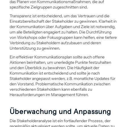
das Planen von Kommunikationsmaßnahmen, die auf
spezifische Zielgruppen zugeschnitten sind.
Transparenz ist entscheidend, um das Vertrauen und die
Einsatzbereitschaft der Stakeholder zu gewinnen. Klarheit in
der Kommunikation über Aufgaben und Ziele ist notwendig,
um alle Beteiligten engagiert zu halten. Die Durch­führung
von Workshops oder Fokusgruppen kann helfen, eine tiefere
Ver­bindung zu Stakeholdern aufzubauen und deren
Unterstützung zu gewinnen.
Ein effektiver Kommunikationsplan sollte auch offene
Aktionen beinhalten, um unerledigte Punkte festzuhalten
und den Überblick zu bewahren. Die Häufigkeit der
Kommunikation ist entscheidend und sollte je nach
Stakeholder angepasst werden, z.B. monatliche Updates für
den Vorstand. Problematische Kommunikation zwischen
verschiedenen Stakeholdern kann ebenfalls zu
Herausforderungen im Management führen.
Überwachung und Anpassung
Die Stakeholderanalyse ist ein fortlaufender Prozess, der
regelmäßig aktualisiert werden sollte, um aktuelle Daten zu