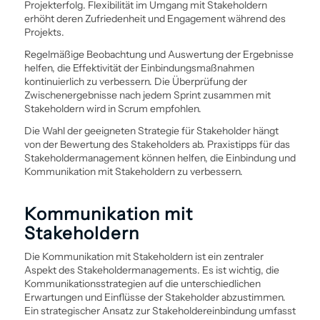
Projekterfolg. Flexibilität im Umgang mit Stakeholdern
erhöht deren Zufriedenheit und Engagement während des
Projekts.
Regelmäßige Beobachtung und Auswertung der Ergebnisse
helfen, die Effektivität der Ein­bindungsmaßnahmen
kontinuierlich zu verbessern. Die Überprüfung der
Zwischenergebnisse nach jedem Sprint zusammen mit
Stakeholdern wird in Scrum empfohlen.
Die Wahl der geeigneten Strategie für Stakeholder hängt
von der Bewertung des Stakeholders ab. Praxistipps für das
Stakeholder­management können helfen, die Ein­bindung und
Kommunikation mit Stakeholdern zu verbessern.
Kommunikation mit
Stakeholdern
Die Kommunikation mit Stakeholdern ist ein zentraler
Aspekt des Stakeholder­managements. Es ist wichtig, die
Kommunikations­strategien auf die unterschiedlichen
Erwartungen und Einflüsse der Stakeholder abzustimmen.
Ein strategischer Ansatz zur Stakeholderein­bindung umfasst