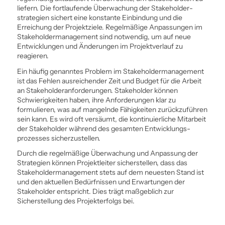
liefern. Die fortlaufende Überwachung der Stakeholder­
strategien sichert eine konstante Ein­bindung und die
Erreichung der Projektziele. Regelmäßige Anpassungen im
Stakeholder­management sind notwendig, um auf neue
Entwicklungen und Änderungen im Projektverlauf zu
reagieren.
Ein häufig genanntes Problem im Stakeholder­management
ist das Fehlen ausreichender Zeit und Budget für die Arbeit
an Stakeholderanforderungen. Stakeholder können
Schwierigkeiten haben, ihre Anforderungen klar zu
formulieren, was auf mangelnde Fähigkeiten zurückzuführen
sein kann. Es wird oft versäumt, die kontinuierliche Mitarbeit
der Stakeholder während des gesamten Entwicklungs­
prozesses sicherzustellen.
Durch die regelmäßige Überwachung und Anpassung der
Strategien können Projektleiter sicherstellen, dass das
Stakeholder­management stets auf dem neuesten Stand ist
und den aktuellen Bedürfnissen und Erwartungen der
Stakeholder entspricht. Dies trägt maßgeblich zur
Sicherstellung des Projekterfolgs bei.