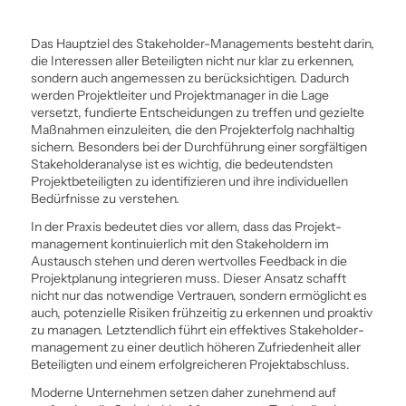
Das Hauptziel des Stakeholder-Managements besteht darin,
die Interessen aller Beteiligten nicht nur klar zu erkennen,
sondern auch angemessen zu berücksichtigen. Dadurch
werden Projektleiter und Projektmanager in die Lage
versetzt, fundierte Entscheidungen zu treffen und gezielte
Maßnahmen einzuleiten, die den Projekterfolg nachhaltig
sichern. Besonders bei der Durch­führung einer sorgfältigen
Stakeholderanalyse ist es wichtig, die bedeutendsten
Projektbeteiligten zu identifizieren und ihre individuellen
Bedürfnisse zu verstehen.
In der Praxis bedeutet dies vor allem, dass das Projekt­
management kontinuierlich mit den Stakeholdern im
Austausch stehen und deren wertvolles Feedback in die
Projektplanung integrieren muss. Dieser Ansatz schafft
nicht nur das notwendige Vertrauen, sondern ermöglicht es
auch, potenzielle Risiken frühzeitig zu erkennen und proaktiv
zu managen. Letztendlich führt ein effektives Stakeholder­
management zu einer deutlich höheren Zufriedenheit aller
Beteiligten und einem erfolgreicheren Projektabschluss.
Moderne Unternehmen setzen daher zunehmend auf