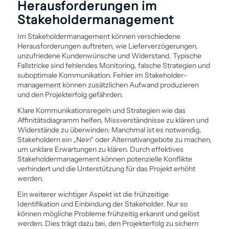
Herausforderungen im
Stakeholder­management
Im Stakeholder­management können verschiedene
Herausforderungen auftreten, wie Lieferverzögerungen,
unzufriedene Kundenwünsche und Widerstand. Typische
Fallstricke sind fehlendes Monitoring, falsche Strategien und
suboptimale Kommunikation. Fehler im Stakeholder­
management können zusätzlichen Aufwand produzieren
und den Projekterfolg gefährden.
Klare Kommunikationsregeln und Strategien wie das
Affinitätsdiagramm helfen, Missverständnisse zu klären und
Widerstände zu überwinden. Manchmal ist es notwendig,
Stakeholdern ein „Nein“ oder Alternativangebote zu machen,
um unklare Erwartungen zu klären. Durch effektives
Stakeholder­management können potenzielle Konflikte
verhindert und die Unterstützung für das Projekt erhöht
werden.
Ein weiterer wichtiger Aspekt ist die frühzeitige
Identifikation und Ein­bindung der Stakeholder. Nur so
können mögliche Probleme frühzeitig erkannt und gelöst
werden. Dies trägt dazu bei, den Projekterfolg zu sichern