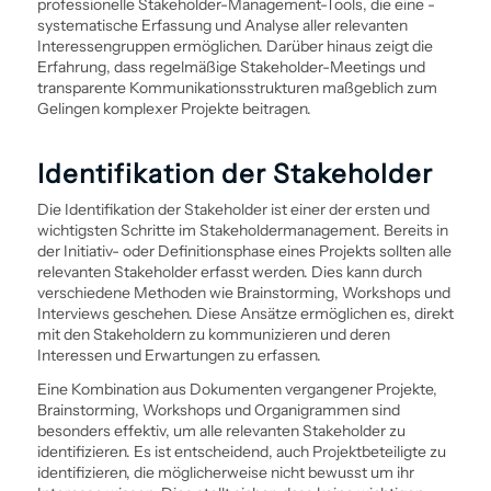
professionelle Stakeholder-Management-Tools, die eine ­
systematische Erfassung und Analyse aller relevanten
Interessengruppen ermöglichen. Darüber hinaus zeigt die
Erfahrung, dass regelmäßige Stakeholder-Meetings und
transparente Kommunikationsstrukturen maßgeblich zum
Gelingen komplexer Projekte beitragen.
Identifikation der Stakeholder
Die Identifikation der Stakeholder ist einer der ersten und
wichtigsten Schritte im Stakeholder­management. Bereits in
der Initiativ- oder Definitionsphase eines Projekts sollten alle
relevanten Stakeholder erfasst werden. Dies kann durch
verschiedene Methoden wie Brainstorming, Workshops und
Interviews geschehen. Diese Ansätze ermöglichen es, direkt
mit den Stakeholdern zu kommunizieren und deren
Interessen und Erwartungen zu erfassen.
Eine Kombination aus Dokumenten vergangener Projekte,
Brainstorming, Workshops und Organigrammen sind
besonders effektiv, um alle relevanten Stakeholder zu
identifizieren. Es ist entscheidend, auch Projektbeteiligte zu
identifizieren, die möglicher­weise nicht bewusst um ihr