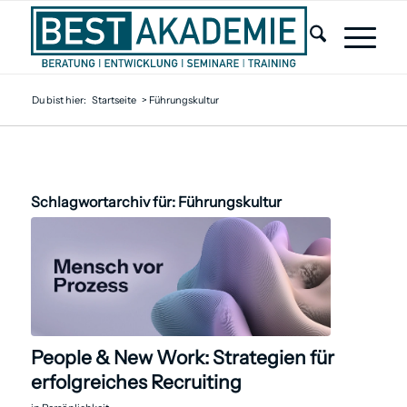
Du bist hier:
Startseite
>
Führungskultur
Schlagwortarchiv für:
Führungskultur
People & New Work: Strategien für
erfolgreiches Recruiting