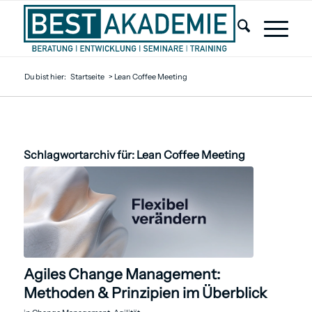
Du bist hier:
Startseite
>
Lean Coffee Meeting
Schlagwortarchiv für:
Lean Coffee Meeting
Agiles Change Management:
Methoden & Prinzipien im Überblick