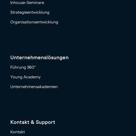
Inhouse-Seminare
Strategieentwicklung
Organisationsentwicklung
Unternehmenslösungen
Führung 360°
Young Academy
Unternehmensakademien
Kontakt & Support
Kontakt