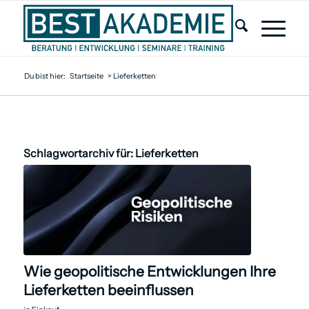
Du bist hier:
Startseite
>
Lieferketten
Schlagwortarchiv für:
Lieferketten
Wie geopolitische Entwicklungen Ihre
Lieferketten beeinflussen