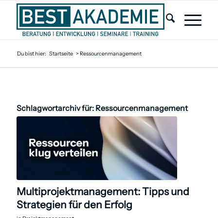
Du bist hier:
Startseite
>
Ressourcenmanagement
Schlagwortarchiv für:
Ressourcenmanagement
Multiprojektmanagement: Tipps und
Strategien für den Erfolg