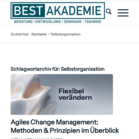
Du bist hier:
Startseite
>
Selbstorganisation
Schlagwortarchiv für:
Selbstorganisation
Agiles Change Management:
Methoden & Prinzipien im Überblick