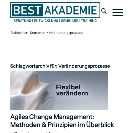
Du bist hier:
Startseite
>
Veränderungsprozesse
Schlagwortarchiv für:
Veränderungsprozesse
Agiles Change Management:
Methoden & Prinzipien im Überblick