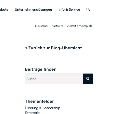
ebote
Unternehmenslösungen
Info & Service
Du bist hier:
Startseite
>
Vielfalt Arbeitsplatz
< Zurück zur Blog-Übersicht
Beiträge finden
Themenfelder
Führung & Leadership
Strategie