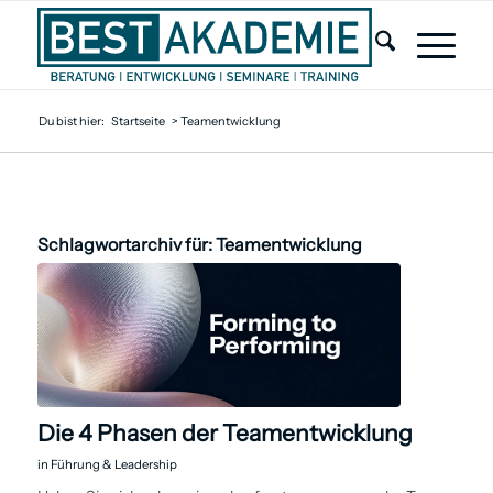
Du bist hier:
Startseite
>
Teamentwicklung
Schlagwortarchiv für:
Teamentwicklung
Die 4 Phasen der Teamentwicklung
in
Führung & Leadership